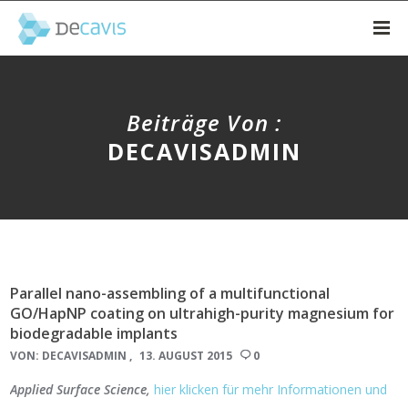
Beiträge Von :
DECAVISADMIN
Parallel nano-assembling of a multifunctional
GO/HapNP coating on ultrahigh-purity magnesium for
biodegradable implants
VON:
DECAVISADMIN
13. AUGUST 2015
0
Applied Surface Science,
hier klicken für mehr Informationen und